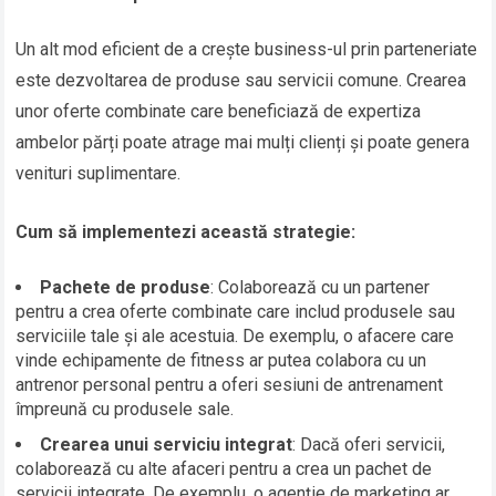
Un alt mod eficient de a crește business-ul prin parteneriate
este dezvoltarea de produse sau servicii comune. Crearea
unor oferte combinate care beneficiază de expertiza
ambelor părți poate atrage mai mulți clienți și poate genera
venituri suplimentare.
Cum să implementezi această strategie:
Pachete de produse
: Colaborează cu un partener
pentru a crea oferte combinate care includ produsele sau
serviciile tale și ale acestuia. De exemplu, o afacere care
vinde echipamente de fitness ar putea colabora cu un
antrenor personal pentru a oferi sesiuni de antrenament
împreună cu produsele sale.
Crearea unui serviciu integrat
: Dacă oferi servicii,
colaborează cu alte afaceri pentru a crea un pachet de
servicii integrate. De exemplu, o agenție de marketing ar