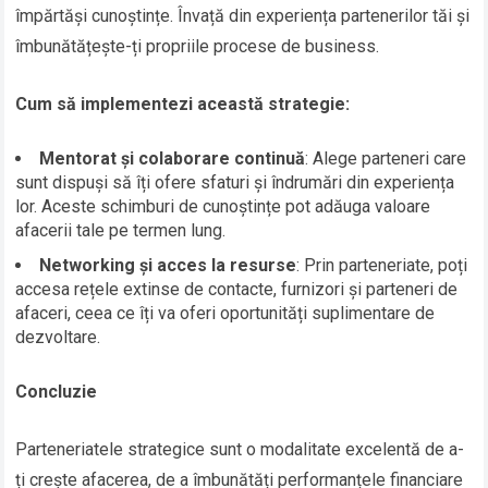
împărtăși cunoștințe. Învață din experiența partenerilor tăi și
îmbunătățește-ți propriile procese de business.
Cum să implementezi această strategie:
Mentorat și colaborare continuă
: Alege parteneri care
sunt dispuși să îți ofere sfaturi și îndrumări din experiența
lor. Aceste schimburi de cunoștințe pot adăuga valoare
afacerii tale pe termen lung.
Networking și acces la resurse
: Prin parteneriate, poți
accesa rețele extinse de contacte, furnizori și parteneri de
afaceri, ceea ce îți va oferi oportunități suplimentare de
dezvoltare.
Concluzie
Parteneriatele strategice sunt o modalitate excelentă de a-
ți crește afacerea, de a îmbunătăți performanțele financiare