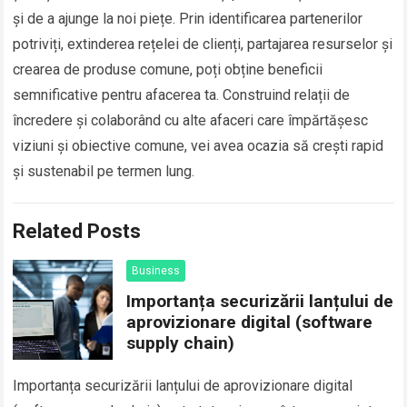
și de a ajunge la noi piețe. Prin identificarea partenerilor
potriviți, extinderea rețelei de clienți, partajarea resurselor și
crearea de produse comune, poți obține beneficii
semnificative pentru afacerea ta. Construind relații de
încredere și colaborând cu alte afaceri care împărtășesc
viziuni și obiective comune, vei avea ocazia să crești rapid
și sustenabil pe termen lung.
Related Posts
Business
Importanța securizării lanțului de
aprovizionare digital (software
supply chain)
Importanța securizării lanțului de aprovizionare digital