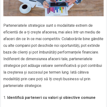
Parteneriatele strategice sunt o modalitate extrem de
eficientă de a-ți crește afacerea, mai ales într-un mediu de
afaceri din ce în ce mai competitiv. Colaborările bine gândite
cu alte companii pot deschide noi oportunități, pot extinde
baza de clienți și pot îmbunătăți performanțele financiare.
Indiferent de dimensiunea afacerii tale, parteneriatele
strategice pot adăuga valoare semnificativă și pot contribui
la creșterea și succesul pe termen lung. Iată câteva
modalități prin care poți să îți crești business-ul prin
parteneriate strategice.
Identifică parteneri cu valori și obiective comune