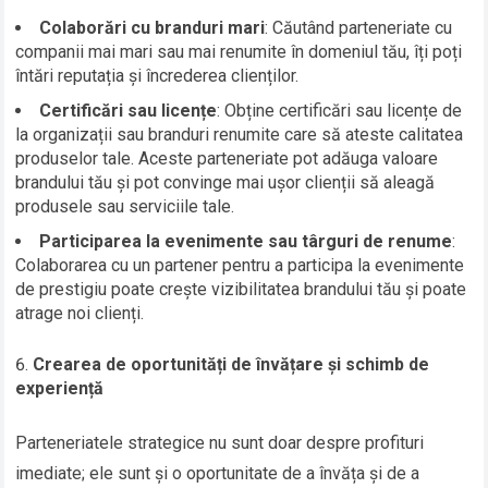
Colaborări cu branduri mari
: Căutând parteneriate cu
companii mai mari sau mai renumite în domeniul tău, îți poți
întări reputația și încrederea clienților.
Certificări sau licențe
: Obține certificări sau licențe de
la organizații sau branduri renumite care să ateste calitatea
produselor tale. Aceste parteneriate pot adăuga valoare
brandului tău și pot convinge mai ușor clienții să aleagă
produsele sau serviciile tale.
Participarea la evenimente sau târguri de renume
:
Colaborarea cu un partener pentru a participa la evenimente
de prestigiu poate crește vizibilitatea brandului tău și poate
atrage noi clienți.
Crearea de oportunități de învățare și schimb de
experiență
Parteneriatele strategice nu sunt doar despre profituri
imediate; ele sunt și o oportunitate de a învăța și de a