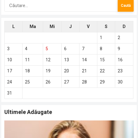
Caută
după:
L
Ma
Mi
J
V
S
D
1
2
3
4
5
6
7
8
9
10
11
12
13
14
15
16
17
18
19
20
21
22
23
24
25
26
27
28
29
30
31
Ultimele Adăugate