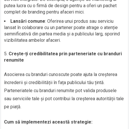
putea lucra cu o firmă de design pentru a oferi un pachet
complet de branding pentru afaceri mici.
Lansări comune
: Oferirea unui produs sau serviciu
lansat în colaborare cu un partener poate atrage o atenție
semnificativă din partea media și a publicului larg, sporind
vizibilitatea ambelor afaceri.
Crește-ți credibilitatea prin parteneriate cu branduri
renumite
Asocierea cu branduri cunoscute poate ajuta la creșterea
încrederii și credibilității în fața publicului tău țintă.
Parteneriatele cu branduri renumite pot valida produsele
sau serviciile tale și pot contribui la creșterea autorității tale
pe piață.
Cum să implementezi această strategie: