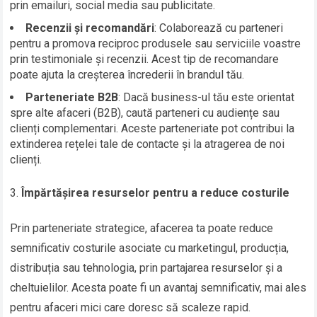
prin emailuri, social media sau publicitate.
Recenzii și recomandări
: Colaborează cu parteneri
pentru a promova reciproc produsele sau serviciile voastre
prin testimoniale și recenzii. Acest tip de recomandare
poate ajuta la creșterea încrederii în brandul tău.
Parteneriate B2B
: Dacă business-ul tău este orientat
spre alte afaceri (B2B), caută parteneri cu audiențe sau
clienți complementari. Aceste parteneriate pot contribui la
extinderea rețelei tale de contacte și la atragerea de noi
clienți.
Împărtășirea resurselor pentru a reduce costurile
Prin parteneriate strategice, afacerea ta poate reduce
semnificativ costurile asociate cu marketingul, producția,
distribuția sau tehnologia, prin partajarea resurselor și a
cheltuielilor. Acesta poate fi un avantaj semnificativ, mai ales
pentru afaceri mici care doresc să scaleze rapid.