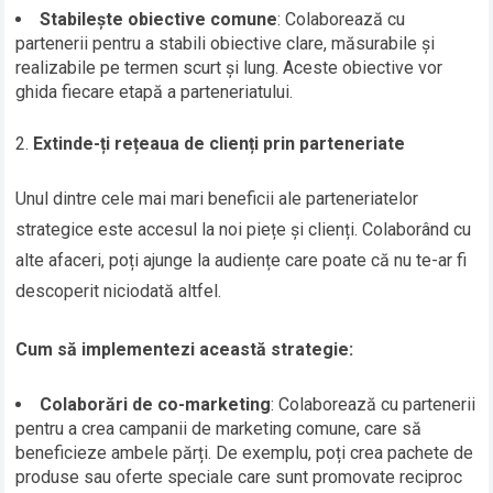
Stabilește obiective comune
: Colaborează cu
partenerii pentru a stabili obiective clare, măsurabile și
realizabile pe termen scurt și lung. Aceste obiective vor
ghida fiecare etapă a parteneriatului.
Extinde-ți rețeaua de clienți prin parteneriate
Unul dintre cele mai mari beneficii ale parteneriatelor
strategice este accesul la noi piețe și clienți. Colaborând cu
alte afaceri, poți ajunge la audiențe care poate că nu te-ar fi
descoperit niciodată altfel.
Cum să implementezi această strategie:
Colaborări de co-marketing
: Colaborează cu partenerii
pentru a crea campanii de marketing comune, care să
beneficieze ambele părți. De exemplu, poți crea pachete de
produse sau oferte speciale care sunt promovate reciproc