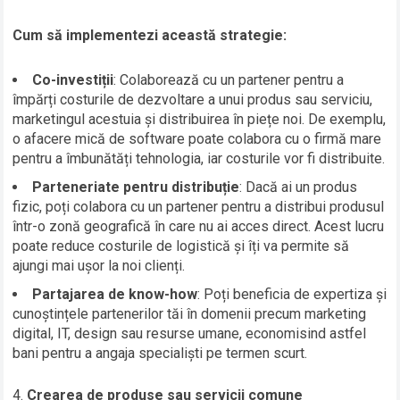
Cum să implementezi această strategie:
Co-investiții
: Colaborează cu un partener pentru a
împărți costurile de dezvoltare a unui produs sau serviciu,
marketingul acestuia și distribuirea în piețe noi. De exemplu,
o afacere mică de software poate colabora cu o firmă mare
pentru a îmbunătăți tehnologia, iar costurile vor fi distribuite.
Parteneriate pentru distribuție
: Dacă ai un produs
fizic, poți colabora cu un partener pentru a distribui produsul
într-o zonă geografică în care nu ai acces direct. Acest lucru
poate reduce costurile de logistică și îți va permite să
ajungi mai ușor la noi clienți.
Partajarea de know-how
: Poți beneficia de expertiza și
cunoștințele partenerilor tăi în domenii precum marketing
digital, IT, design sau resurse umane, economisind astfel
bani pentru a angaja specialiști pe termen scurt.
Crearea de produse sau servicii comune