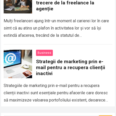
trecere de la freelance la
agenție
Mulți freelanceri ajung într-un moment al carierei lor în care
simt că au atins un plafon în activitatea lor și vor să își
extindă afacerea, trecând de la statutul de…
Business
Strategii de marketing prin e-
mail pentru a recupera clienții
inactivi
Strategiile de marketing prin e-mail pentru a recupera
clienții inactivi sunt esențiale pentru afacerile care doresc
să maximizeze valoarea portofoliului existent, deoarece
readucerea unui client vechi este mult mai eficientă…