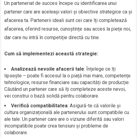
Un parteneriat de succes începe cu identificarea unui
partener care are aceleași valori și obiective strategice ca și
afacerea ta. Partenerii ideali sunt cei care îți completează
afacerea, oferind resurse, cunoștințe sau acces la piețe noi,
dar care nu intră în competiție directă cu tine.
Cum să implementezi această strategie:
Analizează nevoile afacerii tale
: Înțelege ce îți
lipsește – poate fi accesul la o piață mai mare, competențe
tehnologice, resurse financiare sau capacități de producție.
Căutând un partener care să îți completeze aceste nevoi,
vei construi o bază solidă pentru colaborare.
Verifică compatibilitatea
: Asigură-te că valorile și
cultura organizațională ale partenerului sunt compatibile cu
ale tale. Un partener care are o viziune diferită sau valori
incompatibile poate crea tensiuni și probleme de
colaborare.