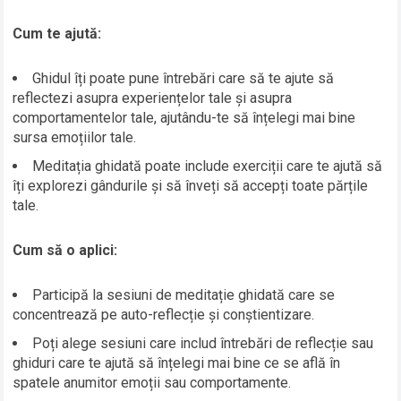
Cum te ajută:
Ghidul îți poate pune întrebări care să te ajute să
reflectezi asupra experiențelor tale și asupra
comportamentelor tale, ajutându-te să înțelegi mai bine
sursa emoțiilor tale.
Meditația ghidată poate include exerciții care te ajută să
îți explorezi gândurile și să înveți să accepți toate părțile
tale.
Cum să o aplici:
Participă la sesiuni de meditație ghidată care se
concentrează pe auto-reflecție și conștientizare.
Poți alege sesiuni care includ întrebări de reflecție sau
ghiduri care te ajută să înțelegi mai bine ce se află în
spatele anumitor emoții sau comportamente.