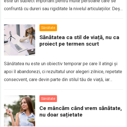
este un subiect important pentru multe persoane care se
confruntă cu dureri sau rigiditate la nivelul articulațiilor. Deși
disconfortul articular este adesea…
Sănătate
Sănătatea ca stil de viață, nu ca
proiect pe termen scurt
Sănătatea nu este un obiectiv temporar pe care îl atingi și
apoi îl abandonezi, ci rezultatul unor alegeri zilnice, repetate
consecvent, care devin parte din stilul tău de viață, iar…
Sănătate
Ce mâncăm când vrem sănătate,
nu doar sațietate