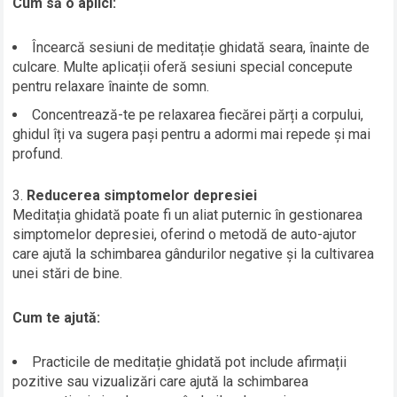
Cum să o aplici:
Încearcă sesiuni de meditație ghidată seara, înainte de
culcare. Multe aplicații oferă sesiuni special concepute
pentru relaxare înainte de somn.
Concentrează-te pe relaxarea fiecărei părți a corpului,
ghidul îți va sugera pași pentru a adormi mai repede și mai
profund.
Reducerea simptomelor depresiei
Meditația ghidată poate fi un aliat puternic în gestionarea
simptomelor depresiei, oferind o metodă de auto-ajutor
care ajută la schimbarea gândurilor negative și la cultivarea
unei stări de bine.
Cum te ajută:
Practicile de meditație ghidată pot include afirmații
pozitive sau vizualizări care ajută la schimbarea