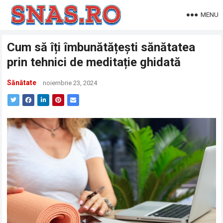
MENU
Cum să îți îmbunătățești sănătatea
prin tehnici de meditație ghidată
Sănătate
noiembrie 23, 2024