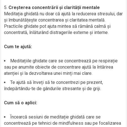
Creșterea concentrării și clarității mentale
Meditația ghidată nu doar că ajută la reducerea stresului, dar
și îmbunătățește concentrarea și claritatea mentală.
Practicile ghidate pot ajuta mintea să rămână calmă și
concentrată, înlăturând distragerile externe și interne.
Cum te ajută:
Meditațiile ghidate care se concentrează pe respirație
sau pe anumite obiecte de concentrare ajută la întărirea
atenției și la dezvoltarea unei minți mai clare.
Te ajută să înveți să te concentrezi pe prezent,
îndepărtându-te de gândurile stresante și de griji.
Cum să o aplici:
Încearcă sesiuni de meditație ghidată care se
concentrează pe tehnici de mindfulness sau pe focalizarea