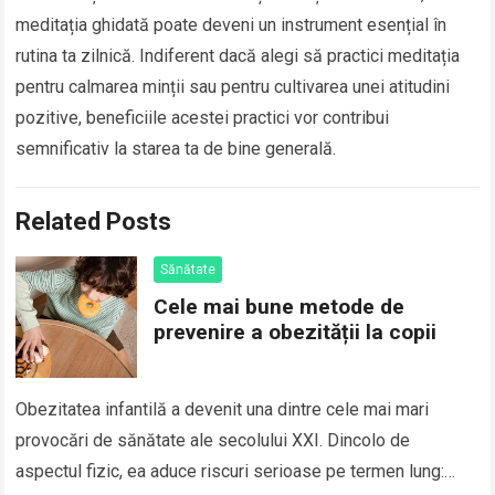
meditația ghidată poate deveni un instrument esențial în
rutina ta zilnică. Indiferent dacă alegi să practici meditația
pentru calmarea minții sau pentru cultivarea unei atitudini
pozitive, beneficiile acestei practici vor contribui
semnificativ la starea ta de bine generală.
Related Posts
Sănătate
Cele mai bune metode de
prevenire a obezității la copii
Obezitatea infantilă a devenit una dintre cele mai mari
provocări de sănătate ale secolului XXI. Dincolo de
aspectul fizic, ea aduce riscuri serioase pe termen lung: