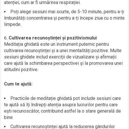
atenției, cum ar fi urmărirea respirației.
Poți alege sesiuni mai scurte, de 5-10 minute, pentru a-ți
îmbunătăți concentrarea și pentru a-ți începe ziua cu o minte
limpede.
Cultivarea recunoștinței și pozitivismului
Meditația ghidată este un instrument puternic pentru
cultivarea recunoștinței și a unei mentalități pozitive. Multe
sesiuni ghidate includ exerciții de vizualizare și afirmații
care ajută la schimbarea perspectivei și la promovarea unei
atitudini pozitive.
Cum te ajută:
Practicile de meditație ghidată pot include sesiuni care
te ajută să îți îndrepți atenția asupra lucrurilor pentru care
ești recunoscător, contribuind astfel la o stare generală de
bine.
Cultivarea recunoștinței ajută la reducerea gândurilor