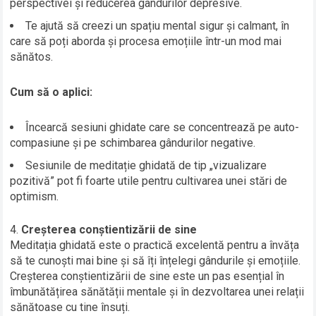
perspectivei și reducerea gândurilor depresive.
Te ajută să creezi un spațiu mental sigur și calmant, în
care să poți aborda și procesa emoțiile într-un mod mai
sănătos.
Cum să o aplici:
Încearcă sesiuni ghidate care se concentrează pe auto-
compasiune și pe schimbarea gândurilor negative.
Sesiunile de meditație ghidată de tip „vizualizare
pozitivă” pot fi foarte utile pentru cultivarea unei stări de
optimism.
Creșterea conștientizării de sine
Meditația ghidată este o practică excelentă pentru a învăța
să te cunoști mai bine și să îți înțelegi gândurile și emoțiile.
Creșterea conștientizării de sine este un pas esențial în
îmbunătățirea sănătății mentale și în dezvoltarea unei relații
sănătoase cu tine însuți.