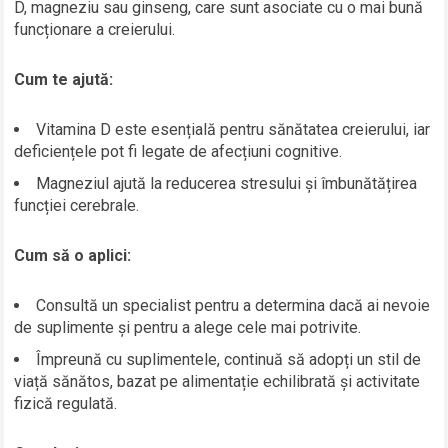
D, magneziu sau ginseng, care sunt asociate cu o mai bună
funcționare a creierului.
Cum te ajută:
Vitamina D este esențială pentru sănătatea creierului, iar
deficiențele pot fi legate de afecțiuni cognitive.
Magneziul ajută la reducerea stresului și îmbunătățirea
funcției cerebrale.
Cum să o aplici:
Consultă un specialist pentru a determina dacă ai nevoie
de suplimente și pentru a alege cele mai potrivite.
Împreună cu suplimentele, continuă să adopți un stil de
viață sănătos, bazat pe alimentație echilibrată și activitate
fizică regulată.