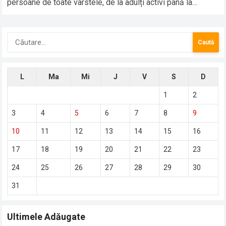
persoane de toate vârstele, de la adulți activi până la
persoane sedentare sau în…
Caută
după:
L
Ma
Mi
J
V
S
D
1
2
3
4
5
6
7
8
9
10
11
12
13
14
15
16
17
18
19
20
21
22
23
24
25
26
27
28
29
30
31
Ultimele Adăugate