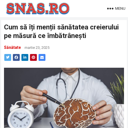
MENU
Cum să îți menții sănătatea creierului
pe măsură ce îmbătrânești
Sănătate
martie 23, 2025