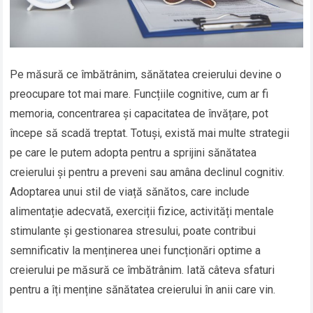
Pe măsură ce îmbătrânim, sănătatea creierului devine o
preocupare tot mai mare. Funcțiile cognitive, cum ar fi
memoria, concentrarea și capacitatea de învățare, pot
începe să scadă treptat. Totuși, există mai multe strategii
pe care le putem adopta pentru a sprijini sănătatea
creierului și pentru a preveni sau amâna declinul cognitiv.
Adoptarea unui stil de viață sănătos, care include
alimentație adecvată, exerciții fizice, activități mentale
stimulante și gestionarea stresului, poate contribui
semnificativ la menținerea unei funcționări optime a
creierului pe măsură ce îmbătrânim. Iată câteva sfaturi
pentru a îți menține sănătatea creierului în anii care vin.