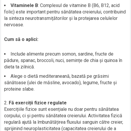
Vitaminele B
: Complexul de vitamine B (B6, B12, acid
folic) este important pentru sănătatea creierului, contribuind
la sinteza neurotransmițătorilor și la protejarea celulelor
nervoase.
Cum să o aplici:
Include alimente precum somon, sardine, fructe de
pădure, spanac, broccoli, nuci, semințe de chia și quinoa în
dieta ta zilnică.
Alege o dietă mediteraneană, bazată pe grăsimi
sănătoase (ulei de măsline, avocado), legume, fructe și
proteine slabe.
Fă exerciții fizice regulate
Exercițiile fizice sunt esențiale nu doar pentru sănătatea
corpului, ci și pentru sănătatea creierului. Activitatea fizică
regulară ajută la îmbunătățirea fluxului sanguin către creier,
sprijinind neuroplasticitatea (capacitatea creierului de a