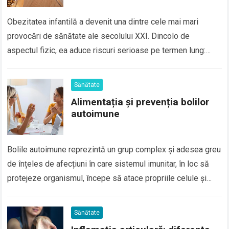
Obezitatea infantilă a devenit una dintre cele mai mari
provocări de sănătate ale secolului XXI. Dincolo de
aspectul fizic, ea aduce riscuri serioase pe termen lung:
diabet de tip 2,…
Sănătate
Alimentația și prevenția bolilor
autoimune
Bolile autoimune reprezintă un grup complex și adesea greu
de înțeles de afecțiuni în care sistemul imunitar, în loc să
protejeze organismul, începe să atace propriile celule și
țesuturi. Aceste…
Sănătate