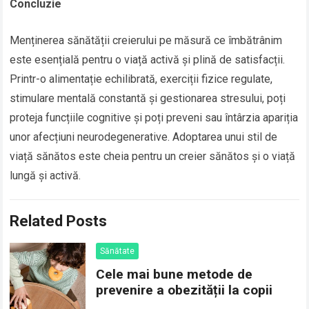
Concluzie
Menținerea sănătății creierului pe măsură ce îmbătrânim
este esențială pentru o viață activă și plină de satisfacții.
Printr-o alimentație echilibrată, exerciții fizice regulate,
stimulare mentală constantă și gestionarea stresului, poți
proteja funcțiile cognitive și poți preveni sau întârzia apariția
unor afecțiuni neurodegenerative. Adoptarea unui stil de
viață sănătos este cheia pentru un creier sănătos și o viață
lungă și activă.
Related Posts
Sănătate
Cele mai bune metode de
prevenire a obezității la copii