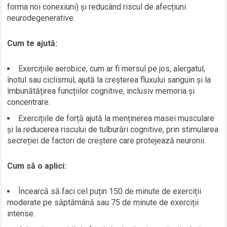
forma noi conexiuni) și reducând riscul de afecțiuni
neurodegenerative.
Cum te ajută:
Exercițiile aerobice, cum ar fi mersul pe jos, alergatul,
înotul sau ciclismul, ajută la creșterea fluxului sanguin și la
îmbunătățirea funcțiilor cognitive, inclusiv memoria și
concentrare.
Exercițiile de forță ajută la menținerea masei musculare
și la reducerea riscului de tulburări cognitive, prin stimularea
secreției de factori de creștere care protejează neuronii.
Cum să o aplici:
Încearcă să faci cel puțin 150 de minute de exerciții
moderate pe săptămână sau 75 de minute de exerciții
intense.