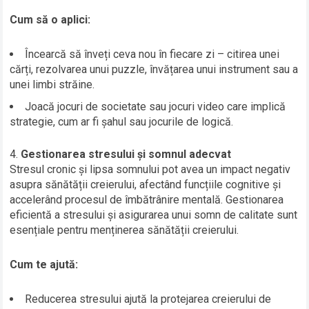
Cum să o aplici:
Încearcă să înveți ceva nou în fiecare zi – citirea unei
cărți, rezolvarea unui puzzle, învățarea unui instrument sau a
unei limbi străine.
Joacă jocuri de societate sau jocuri video care implică
strategie, cum ar fi șahul sau jocurile de logică.
Gestionarea stresului și somnul adecvat
Stresul cronic și lipsa somnului pot avea un impact negativ
asupra sănătății creierului, afectând funcțiile cognitive și
accelerând procesul de îmbătrânire mentală. Gestionarea
eficientă a stresului și asigurarea unui somn de calitate sunt
esențiale pentru menținerea sănătății creierului.
Cum te ajută:
Reducerea stresului ajută la protejarea creierului de