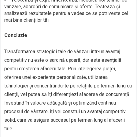
vânzare, abordări de comunicare și oferte. Testează și
analizează rezultatele pentru a vedea ce se potrivește cel
mai bine clienților tăi.
Concluzie
Transformarea strategiei tale de vânzări într-un avantaj
competitiv nu este o sarcină ușoară, dar este esențială
pentru creșterea afacerii tale. Prin înțelegerea pieței,
oferirea unei experiențe personalizate, utilizarea
tehnologiei și concentrându-te pe relațiile pe termen lung cu
clienții, vei putea să îți diferențiezi afacerea de concurență.
Investind în valoare adăugată și optimizând continuu
procesul de vânzare, îți vei construi un avantaj competitiv
solid, care va asigura succesul pe termen lung al afacerii
tale.