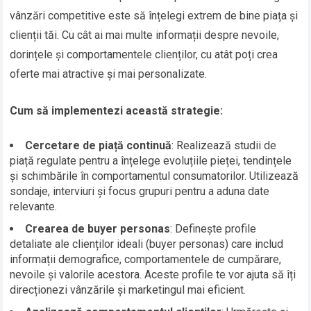
vânzări competitive este să înțelegi extrem de bine piața și
clienții tăi. Cu cât ai mai multe informații despre nevoile,
dorințele și comportamentele clienților, cu atât poți crea
oferte mai atractive și mai personalizate.
Cum să implementezi această strategie:
Cercetare de piață continuă
: Realizează studii de
piață regulate pentru a înțelege evoluțiile pieței, tendințele
și schimbările în comportamentul consumatorilor. Utilizează
sondaje, interviuri și focus grupuri pentru a aduna date
relevante.
Crearea de buyer personas
: Definește profile
detaliate ale clienților ideali (buyer personas) care includ
informații demografice, comportamentele de cumpărare,
nevoile și valorile acestora. Aceste profile te vor ajuta să îți
direcționezi vânzările și marketingul mai eficient.