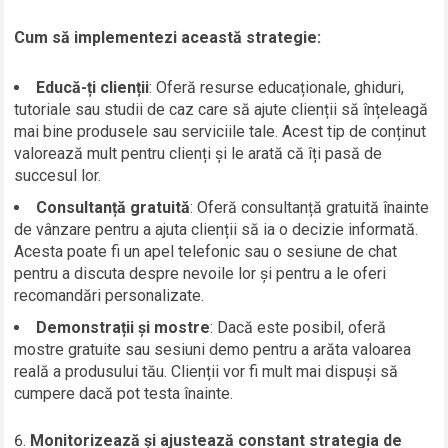
Cum să implementezi această strategie:
Educă-ți clienții
: Oferă resurse educaționale, ghiduri,
tutoriale sau studii de caz care să ajute clienții să înțeleagă
mai bine produsele sau serviciile tale. Acest tip de conținut
valorează mult pentru clienți și le arată că îți pasă de
succesul lor.
Consultanță gratuită
: Oferă consultanță gratuită înainte
de vânzare pentru a ajuta clienții să ia o decizie informată.
Acesta poate fi un apel telefonic sau o sesiune de chat
pentru a discuta despre nevoile lor și pentru a le oferi
recomandări personalizate.
Demonstrații și mostre
: Dacă este posibil, oferă
mostre gratuite sau sesiuni demo pentru a arăta valoarea
reală a produsului tău. Clienții vor fi mult mai dispuși să
cumpere dacă pot testa înainte.
Monitorizează și ajustează constant strategia de