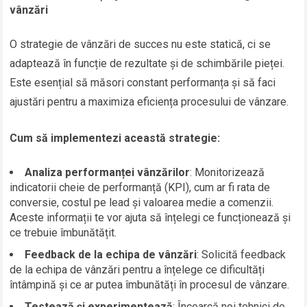
vânzări
O strategie de vânzări de succes nu este statică, ci se
adaptează în funcție de rezultate și de schimbările pieței.
Este esențial să măsori constant performanța și să faci
ajustări pentru a maximiza eficiența procesului de vânzare.
Cum să implementezi această strategie:
Analiza performanței vânzărilor
: Monitorizează
indicatorii cheie de performanță (KPI), cum ar fi rata de
conversie, costul pe lead și valoarea medie a comenzii.
Aceste informații te vor ajuta să înțelegi ce funcționează și
ce trebuie îmbunătățit.
Feedback de la echipa de vânzări
: Solicită feedback
de la echipa de vânzări pentru a înțelege ce dificultăți
întâmpină și ce ar putea îmbunătăți în procesul de vânzare.
Testează și experimentează
: Încearcă noi tehnici de