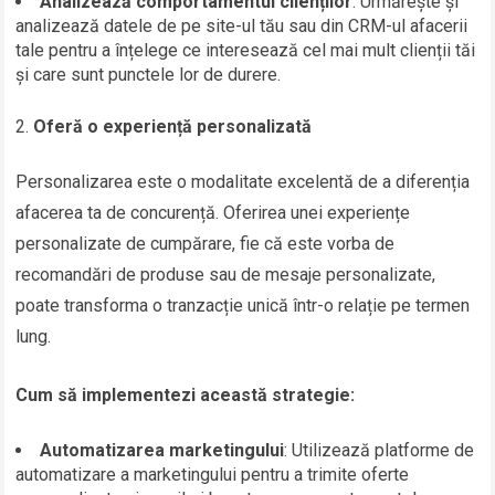
Analizează comportamentul clienților
: Urmărește și
analizează datele de pe site-ul tău sau din CRM-ul afacerii
tale pentru a înțelege ce interesează cel mai mult clienții tăi
și care sunt punctele lor de durere.
Oferă o experiență personalizată
Personalizarea este o modalitate excelentă de a diferenția
afacerea ta de concurență. Oferirea unei experiențe
personalizate de cumpărare, fie că este vorba de
recomandări de produse sau de mesaje personalizate,
poate transforma o tranzacție unică într-o relație pe termen
lung.
Cum să implementezi această strategie:
Automatizarea marketingului
: Utilizează platforme de
automatizare a marketingului pentru a trimite oferte