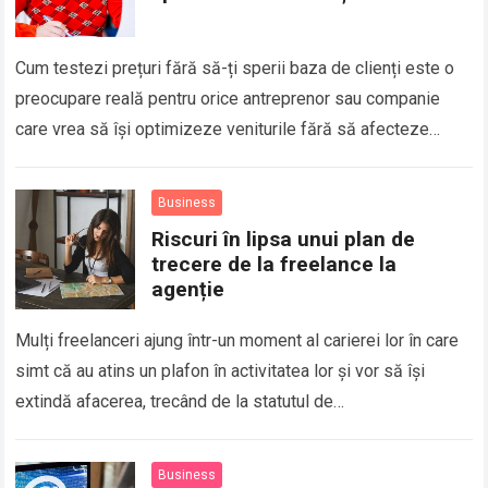
Cum testezi prețuri fără să-ți sperii baza de clienți este o
preocupare reală pentru orice antreprenor sau companie
care vrea să își optimizeze veniturile fără să afecteze
relația cu publicul….
Business
Riscuri în lipsa unui plan de
trecere de la freelance la
agenție
Mulți freelanceri ajung într-un moment al carierei lor în care
simt că au atins un plafon în activitatea lor și vor să își
extindă afacerea, trecând de la statutul de…
Business