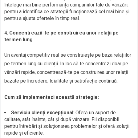
înțelege mai bine performanța campaniilor tale de vânzări,
pentru a identifica ce strategii funcționează cel mai bine și
pentru a ajusta ofertele în timp real.
Concentrează-te pe construirea unor relații pe
termen lung
Un avantaj competitiv real se construiește pe baza relațiilor
pe termen lung cu clienții. În loc să te concentrezi doar pe
vânzări rapide, concentrează-te pe construirea unor relații
bazate pe încredere, loialitate și satisfacție continuă.
Cum să implementezi această strategie:
Serviciu clienți excepțional
: Oferă un suport de
calitate, atât înainte, cât și după vânzare. Fii disponibil
pentru întrebări și soluționarea problemelor și oferă soluții
rapide și eficiente.