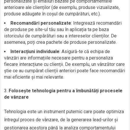
personalizate și emailuri bazate pe comportamentele
anterioare ale clienților (de exemplu, produse vizualizate,
produse adăugate în coșul de cumpărături, etc.).
Recomandări personalizate
: Integrează recomandări
de produse pe site-ul tău sau în aplicația ta pe baza
istoricului de cumpărături sau a intereselor clienților. De
asemenea, poți crea pachete de produse personalizate.
Interacțiuni individuale
: Asigură-te că echipa de
vânzări are informațiile necesare pentru a personaliza
fiecare interacțiune cu clienții. De exemplu, un vânzător care
știe ce au cumpărat clienții anteriori poate face recomandări
mai eficiente și mai relevante.
Folosește tehnologia pentru a îmbunătăți procesele
de vânzare
Tehnologia este un instrument puternic care poate optimiza
întregul proces de vânzare, de la generarea lead-urilor și
gestionarea acestora până la analiza comportamentului