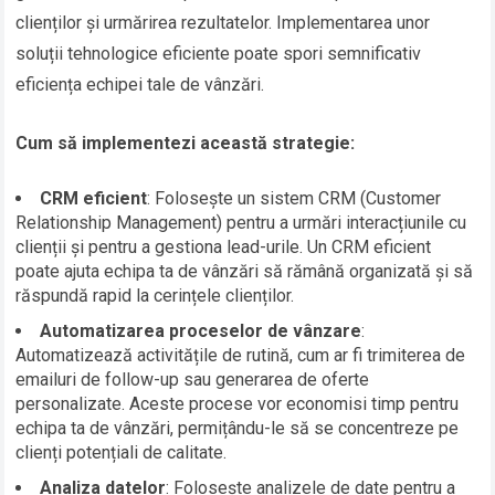
clienților și urmărirea rezultatelor. Implementarea unor
soluții tehnologice eficiente poate spori semnificativ
eficiența echipei tale de vânzări.
Cum să implementezi această strategie:
CRM eficient
: Folosește un sistem CRM (Customer
Relationship Management) pentru a urmări interacțiunile cu
clienții și pentru a gestiona lead-urile. Un CRM eficient
poate ajuta echipa ta de vânzări să rămână organizată și să
răspundă rapid la cerințele clienților.
Automatizarea proceselor de vânzare
:
Automatizează activitățile de rutină, cum ar fi trimiterea de
emailuri de follow-up sau generarea de oferte
personalizate. Aceste procese vor economisi timp pentru
echipa ta de vânzări, permițându-le să se concentreze pe
clienți potențiali de calitate.
Analiza datelor
: Folosește analizele de date pentru a