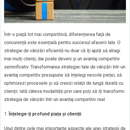
Într-o piață tot mai competitivă, diferențierea față de
concurență este esențială pentru succesul afacerii tale. O
strategie de vânzări eficientă nu doar că îți ajută să atragi
mai mulți clienți, dar poate deveni și un avantaj competitiv
semnificativ. Transformarea strategiei tale de vânzări într-un
avantaj competitiv presupune să înțelegi nevoile pieței, să
optimizezi procesele și să creezi relații de lungă durată cu
clienții. Iată câteva modalități prin care poți să îți transformi
strategia de vânzări într-un avantaj competitiv real.
Înțelege-ți profund piața și clienții
Unul dintre cele mai importante aspecte ale unei strategii de