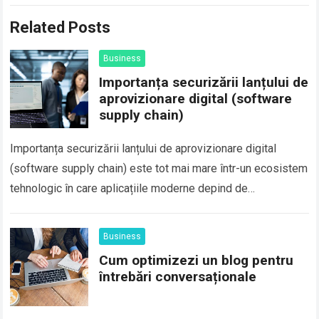
Related Posts
Business
Importanța securizării lanțului de
aprovizionare digital (software
supply chain)
Importanța securizării lanțului de aprovizionare digital
(software supply chain) este tot mai mare într-un ecosistem
tehnologic în care aplicațiile moderne depind de
componente externe, biblioteci open-source, servicii cloud
și integrări…
Business
Cum optimizezi un blog pentru
întrebări conversaționale