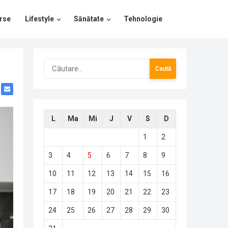
rse
Lifestyle
Sănătate
Tehnologie
Caută
după:
L
Ma
Mi
J
V
S
D
1
2
3
4
5
6
7
8
9
10
11
12
13
14
15
16
17
18
19
20
21
22
23
24
25
26
27
28
29
30