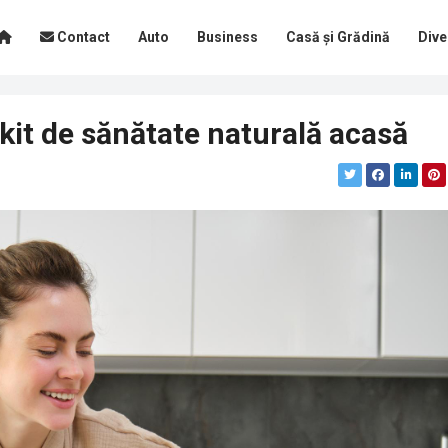
Contact
Auto
Business
Casă și Grădină
Dive
 kit de sănătate naturală acasă