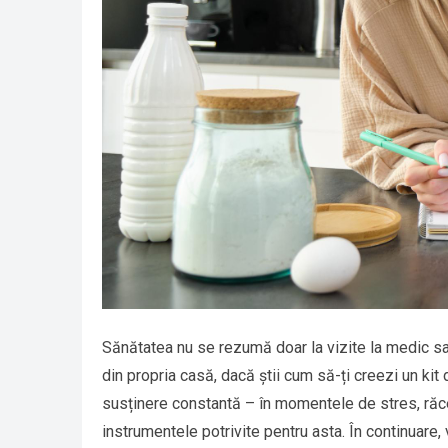
Sănătatea nu se rezumă doar la vizite la medic sa
din propria casă, dacă știi cum să-ți creezi un kit
susținere constantă – în momentele de stres, răce
instrumentele potrivite pentru asta. În continuare,