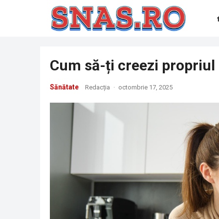
Cum să-ți creezi propriul
Sănătate
Redacția
·
octombrie 17, 2025