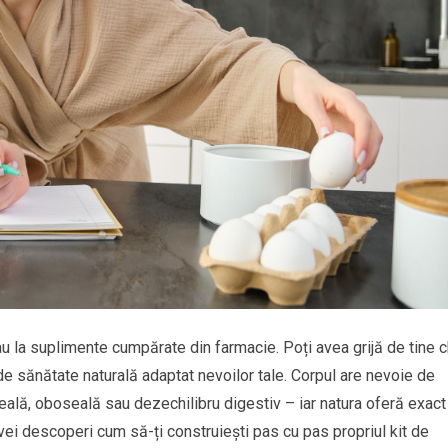
u la suplimente cumpărate din farmacie. Poți avea grijă de tine c
 de sănătate naturală adaptat nevoilor tale. Corpul are nevoie de
ală, oboseală sau dezechilibru digestiv – iar natura oferă exact
 vei descoperi cum să-ți construiești pas cu pas propriul kit de