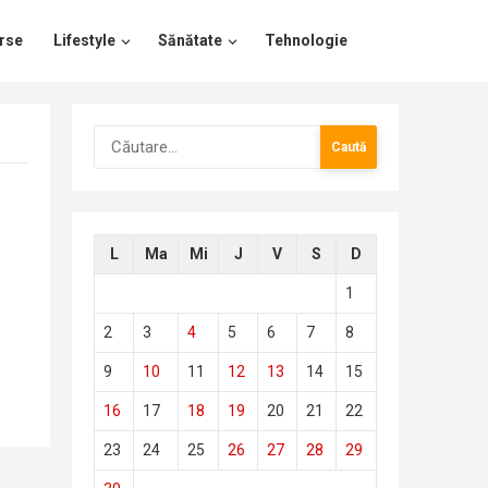
rse
Lifestyle
Sănătate
Tehnologie
Caută
după:
L
Ma
Mi
J
V
S
D
1
2
3
4
5
6
7
8
9
10
11
12
13
14
15
16
17
18
19
20
21
22
23
24
25
26
27
28
29