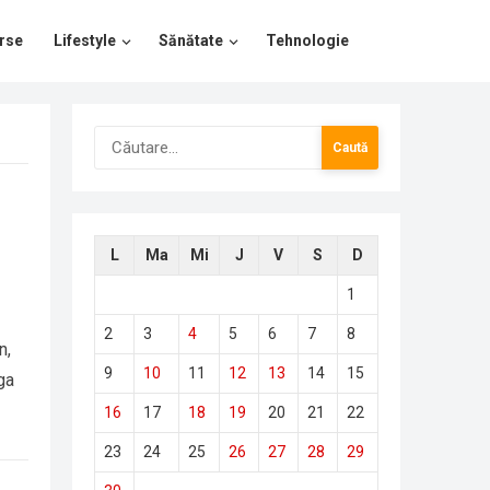
rse
Lifestyle
Sănătate
Tehnologie
Caută
după:
L
Ma
Mi
J
V
S
D
1
2
3
4
5
6
7
8
n,
9
10
11
12
13
14
15
ga
16
17
18
19
20
21
22
23
24
25
26
27
28
29