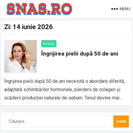
MENU
Zi:
14 iunie 2026
Beauty
Îngrijirea pielii după 50 de ani
Îngrijirea pielii după 50 de ani necesită o abordare diferită,
adaptată schimbărilor hormonale, pierderii de colagen și
scăderii producției naturale de sebum. Tenul devine mai
subțire, mai uscat și mai…
Caută
după: