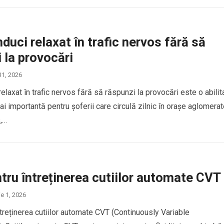
uci relaxat în trafic nervos fără să
 la provocări
31, 2026
laxat în trafic nervos fără să răspunzi la provocări este o abilit
ai importantă pentru șoferii care circulă zilnic în orașe aglomerat
s,…
tru întreținerea cutiilor automate CVT
ie 1, 2026
ntreținerea cutiilor automate CVT (Continuously Variable