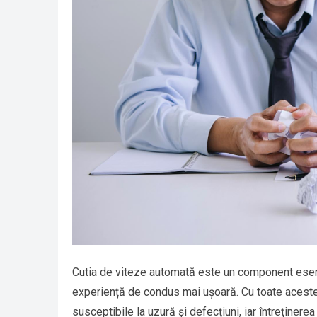
Cutia de viteze automată este un component esenți
experiență de condus mai ușoară. Cu toate acestea
susceptibile la uzură și defecțiuni, iar întreținerea