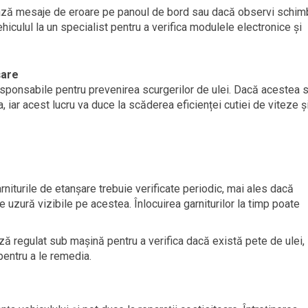
ză mesaje de eroare pe panoul de bord sau dacă observi schim
hiculul la un specialist pentru a verifica modulele electronice și
șare
responsabile pentru prevenirea scurgerilor de ulei. Dacă acestea 
 iar acest lucru va duce la scăderea eficienței cutiei de viteze și
rniturile de etanșare trebuie verificate periodic, mai ales dacă
uzură vizibile pe acestea. Înlocuirea garniturilor la timp poate
ă regulat sub mașină pentru a verifica dacă există pete de ulei, 
pentru a le remedia.