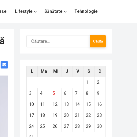
rse
Lifestyle
Sănătate
Tehnologie
Caută
să
după:
L
Ma
Mi
J
V
S
D
1
2
3
4
5
6
7
8
9
10
11
12
13
14
15
16
17
18
19
20
21
22
23
24
25
26
27
28
29
30