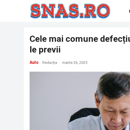
Cele mai comune defecțiu
le previi
Auto
Redacția
·
martie 26, 2025