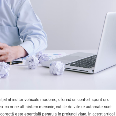
al al multor vehicule moderne, oferind un confort sporit și o
, ca orice alt sistem mecanic, cutiile de viteze automate sunt
 corectă este esențială pentru a le prelungi viața. În acest articol,