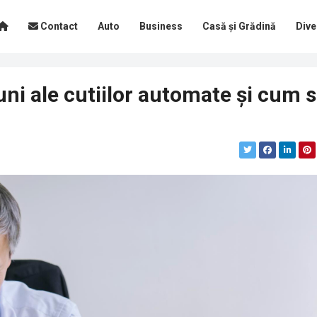
Contact
Auto
Business
Casă și Grădină
Dive
ni ale cutiilor automate și cum 