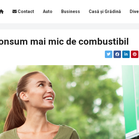
Contact
Auto
Business
Casă și Grădină
Dive
consum mai mic de combustibil