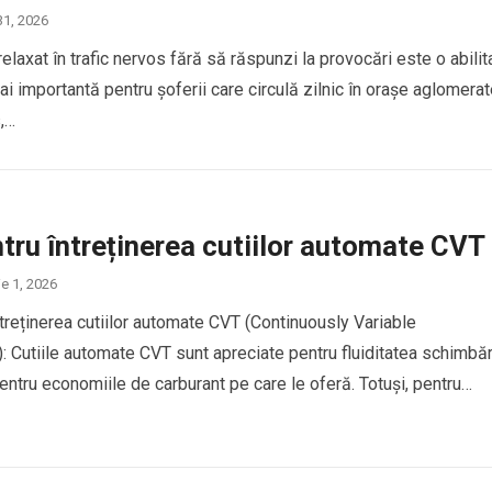
31, 2026
laxat în trafic nervos fără să răspunzi la provocări este o abilit
ai importantă pentru șoferii care circulă zilnic în orașe aglomerat
s,…
tru întreținerea cutiilor automate CVT
ie 1, 2026
ntreținerea cutiilor automate CVT (Continuously Variable
: Cutiile automate CVT sunt apreciate pentru fluiditatea schimbăr
entru economiile de carburant pe care le oferă. Totuși, pentru…