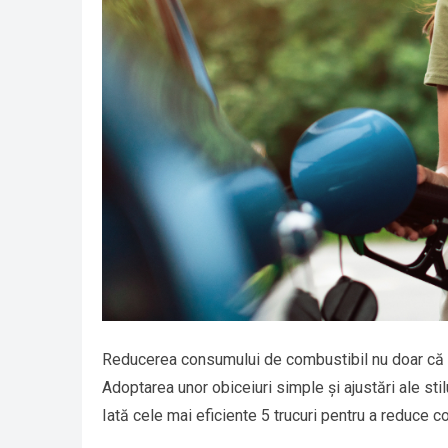
Reducerea consumului de combustibil nu doar că îț
Adoptarea unor obiceiuri simple și ajustări ale st
Iată cele mai eficiente 5 trucuri pentru a reduce c