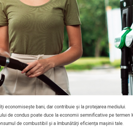
i economisește bani, dar contribuie și la protejarea mediului.
ilului de condus poate duce la economii semnificative pe termen l
onsumul de combustibil și a îmbunătăți eficiența mașinii tale.