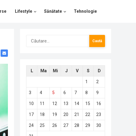
rse
Lifestyle
Sănătate
Tehnologie
Caută
după:
L
Ma
Mi
J
V
S
D
1
2
3
4
5
6
7
8
9
10
11
12
13
14
15
16
17
18
19
20
21
22
23
24
25
26
27
28
29
30