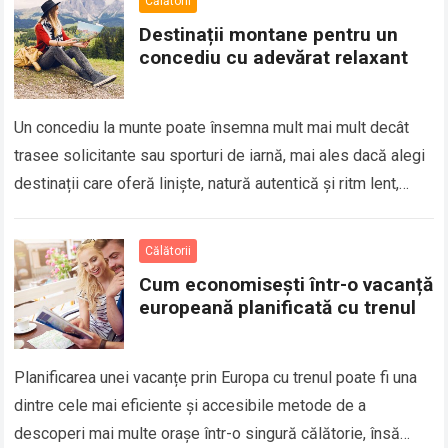
Călătorii
Destinații montane pentru un
concediu cu adevărat relaxant
Un concediu la munte poate însemna mult mai mult decât
trasee solicitante sau sporturi de iarnă, mai ales dacă alegi
destinații care oferă liniște, natură autentică și ritm lent,
astfel…
Călătorii
Cum economisești într-o vacanță
europeană planificată cu trenul
Planificarea unei vacanțe prin Europa cu trenul poate fi una
dintre cele mai eficiente și accesibile metode de a
descoperi mai multe orașe într-o singură călătorie, însă