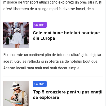
mijloace de transport atunci când explorezi un oraș străin. Îți
oferă libertatea de a ajunge rapid în diverse locuri, de a…
Călătorii
Cele mai bune hoteluri boutique
din Europa
Europa este un continent plin de istorie, cultură și tradiții, iar
acest lucru se reflectă și în oferta sa de hoteluri boutique.
Aceste locații sunt mult mai mult decât simple…
Călătorii
Top 5 croaziere pentru pasionații
de explorare