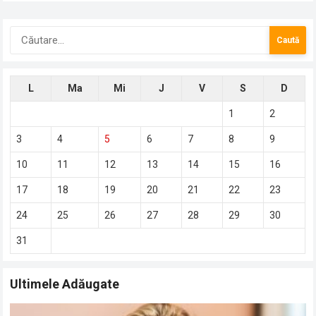
Caută
după:
L
Ma
Mi
J
V
S
D
1
2
3
4
5
6
7
8
9
10
11
12
13
14
15
16
17
18
19
20
21
22
23
24
25
26
27
28
29
30
31
Ultimele Adăugate