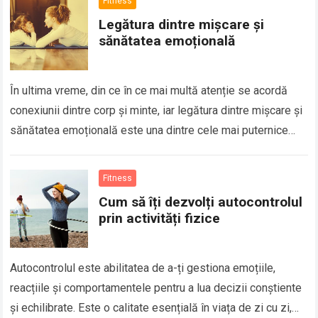
Fitness
Legătura dintre mișcare și
sănătatea emoțională
În ultima vreme, din ce în ce mai multă atenție se acordă
conexiunii dintre corp și minte, iar legătura dintre mișcare și
sănătatea emoțională este una dintre cele mai puternice…
Fitness
Cum să îți dezvolți autocontrolul
prin activități fizice
Autocontrolul este abilitatea de a-ți gestiona emoțiile,
reacțiile și comportamentele pentru a lua decizii conștiente
și echilibrate. Este o calitate esențială în viața de zi cu zi,