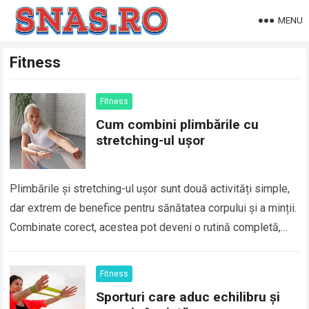
MENU
Fitness
Fitness
Cum combini plimbările cu
stretching-ul ușor
Plimbările și stretching-ul ușor sunt două activități simple,
dar extrem de benefice pentru sănătatea corpului și a minții.
Combinate corect, acestea pot deveni o rutină completă,
care îți îmbunătățește mobilitatea,…
Fitness
Sporturi care aduc echilibru și