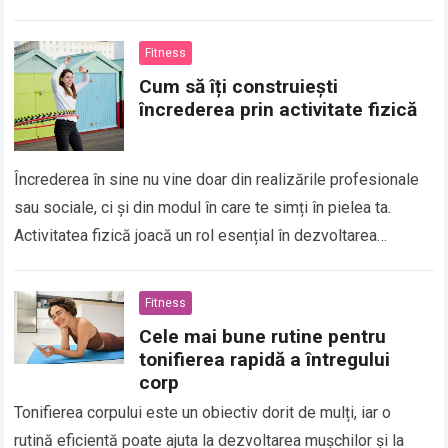
care te ajută…
Fitness
Cum să îți construiești
încrederea prin activitate fizică
Încrederea în sine nu vine doar din realizările profesionale
sau sociale, ci și din modul în care te simți în pielea ta.
Activitatea fizică joacă un rol esențial în dezvoltarea…
Fitness
Cele mai bune rutine pentru
tonifierea rapidă a întregului
corp
Tonifierea corpului este un obiectiv dorit de mulți, iar o
rutină eficientă poate ajuta la dezvoltarea mușchilor și la