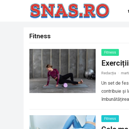
Fitness
Fitness
Exerciți
Redacția
·
mart
Un set de fesi
contribuie și 
îmbunătățirea 
Fitness