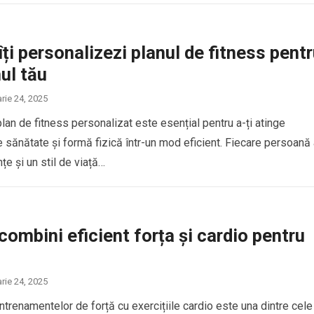
ți personalizezi planul de fitness pent
ul tău
arie 24, 2025
lan de fitness personalizat este esențial pentru a-ți atinge
e sănătate și formă fizică într-un mod eficient. Fiecare persoană
nțe și un stil de viață…
ombini eficient forța și cardio pentru
arie 24, 2025
trenamentelor de forță cu exercițiile cardio este una dintre cele