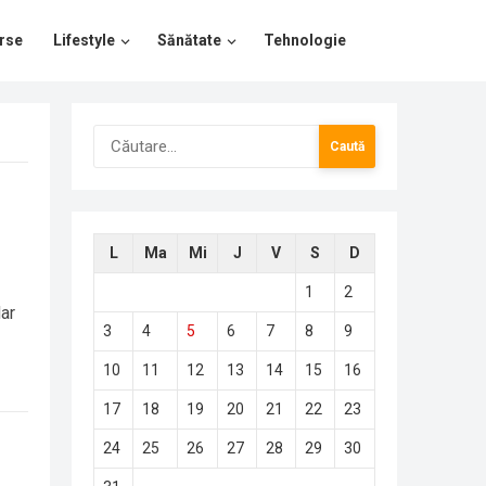
rse
Lifestyle
Sănătate
Tehnologie
Caută
după:
L
Ma
Mi
J
V
S
D
1
2
dar
3
4
5
6
7
8
9
10
11
12
13
14
15
16
17
18
19
20
21
22
23
24
25
26
27
28
29
30