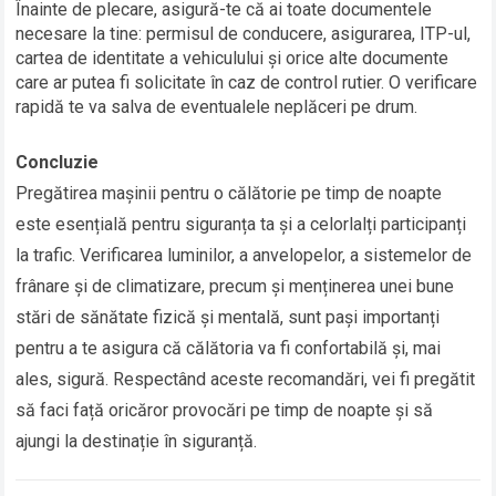
Înainte de plecare, asigură-te că ai toate documentele
necesare la tine: permisul de conducere, asigurarea, ITP-ul,
cartea de identitate a vehiculului și orice alte documente
care ar putea fi solicitate în caz de control rutier. O verificare
rapidă te va salva de eventualele neplăceri pe drum.
Concluzie
Pregătirea mașinii pentru o călătorie pe timp de noapte
este esențială pentru siguranța ta și a celorlalți participanți
la trafic. Verificarea luminilor, a anvelopelor, a sistemelor de
frânare și de climatizare, precum și menținerea unei bune
stări de sănătate fizică și mentală, sunt pași importanți
pentru a te asigura că călătoria va fi confortabilă și, mai
ales, sigură. Respectând aceste recomandări, vei fi pregătit
să faci față oricăror provocări pe timp de noapte și să
ajungi la destinație în siguranță.