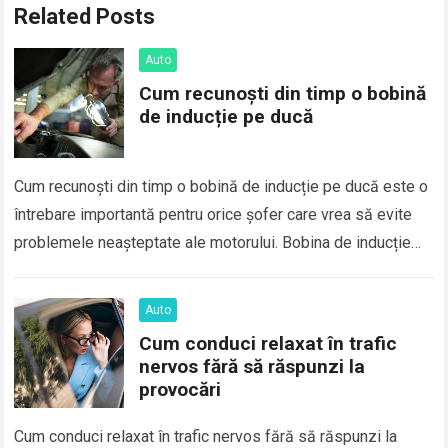
Related Posts
Auto
Cum recunoști din timp o bobină
de inducție pe ducă
Cum recunoști din timp o bobină de inducție pe ducă este o
întrebare importantă pentru orice șofer care vrea să evite
problemele neașteptate ale motorului. Bobina de inducție
este o…
Auto
Cum conduci relaxat în trafic
nervos fără să răspunzi la
provocări
Cum conduci relaxat în trafic nervos fără să răspunzi la