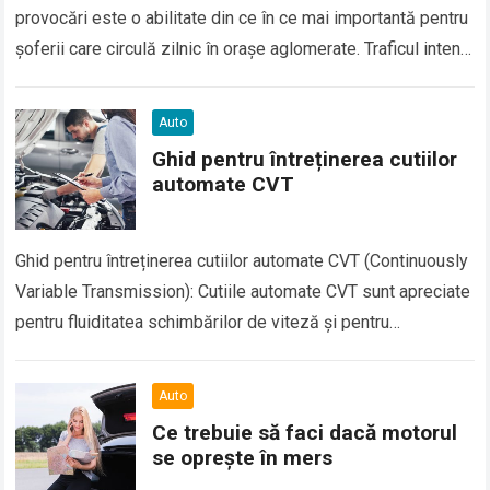
provocări este o abilitate din ce în ce mai importantă pentru
șoferii care circulă zilnic în orașe aglomerate. Traficul intens,
…
Auto
Ghid pentru întreținerea cutiilor
automate CVT
Ghid pentru întreținerea cutiilor automate CVT (Continuously
Variable Transmission): Cutiile automate CVT sunt apreciate
pentru fluiditatea schimbărilor de viteză și pentru
economiile de carburant pe care le oferă. Totuși, pentru…
Auto
Ce trebuie să faci dacă motorul
se oprește în mers