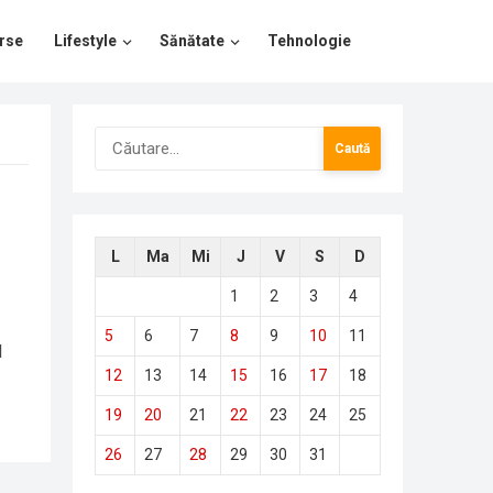
rse
Lifestyle
Sănătate
Tehnologie
Caută
după:
L
Ma
Mi
J
V
S
D
1
2
3
4
5
6
7
8
9
10
11
l
12
13
14
15
16
17
18
19
20
21
22
23
24
25
26
27
28
29
30
31