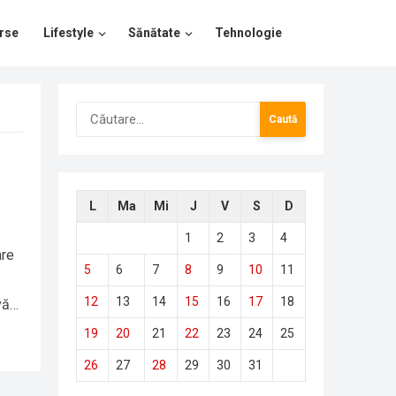
rse
Lifestyle
Sănătate
Tehnologie
Caută
după:
L
Ma
Mi
J
V
S
D
1
2
3
4
are
5
6
7
8
9
10
11
12
13
14
15
16
17
18
ivă…
19
20
21
22
23
24
25
26
27
28
29
30
31