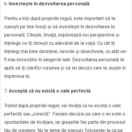
Investește în dezvoltarea personală
Pentru a trăi după propriile reguli, este important să te
cunoști pe tine însuți și să investești în dezvoltarea ta
personală. Citește, învață, explorează noi perspective și
înțelege ce îți dorești cu adevărat de la viață. Cu cât îți
înțelegi mai bine dorințele, nevoile și obiectivele, cu atât vei
fi mai încrezător în alegerile tale. Dezvoltarea personală te
ajută să îți clarifici viziunea și să iei decizii care te susțin în
împlinirea ta.
Acceptă că nu există o cale perfectă
Trăind după propriile reguli, vei învăța că nu există o cale
perfectă sau „corectă”. Fiecare decizie pe care o iei este o
oportunitate de învățare, iar greșelile fac parte din procesul
tău de creștere. Nu te teme de eșecuri; folosește-le ca pe