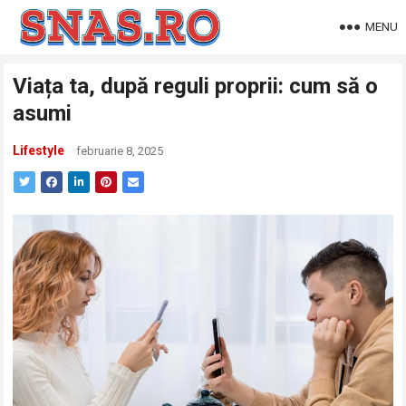
MENU
Viața ta, după reguli proprii: cum să o
asumi
Lifestyle
februarie 8, 2025